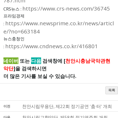
787.htm
https://www.crs-news.com/36745
CRS뉴스 :
프라임경제
https://www.newsprime.co.kr/news/articl
:
e/?no=663184
뉴스충청인
https://www.cndnews.co.kr/416801
:
네이버
또는
다음
검색창에 [
천안시충남국악관현
악단
]을 검색하시면
더 많은 기사를 보실 수 있습니다.
목록
천안시립무용단, 제22회 정기공연 '춤·터' 개최
이전
천안시립교향악단, 제58회 정기연주회 개최
다음