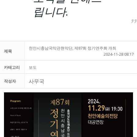
립니다.
천안시충남국악관현악단, 제87회 정기연주회 개최
제목
2024-11-28 08:17
카테고리
보도
사무국
작성자