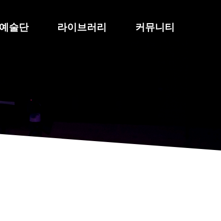
예술단
라이브러리
커뮤니티