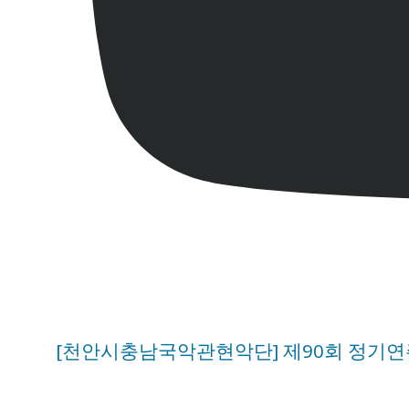
[천안시충남국악관현악단] 제90회 정기연주