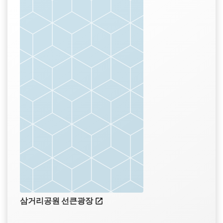
삼거리공원 선큰광장