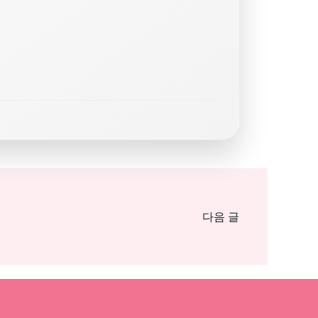
Post
다음 글
navigat