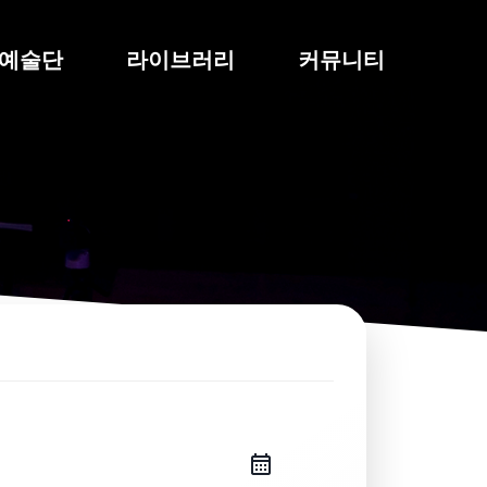
예술단
라이브러리
커뮤니티