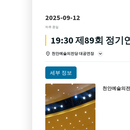
2025-09-12
하루 종일
19:30 제89회 정
천안예술의전당 대공연장
세부 정보
천안예술의전