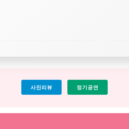
사진리뷰
정기공연