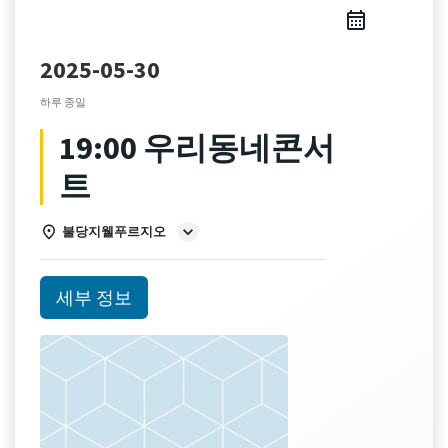
2025-05-30
하루 종일
19:00 우리동네콘서
트
불당지웰푸르지오
세부 정보