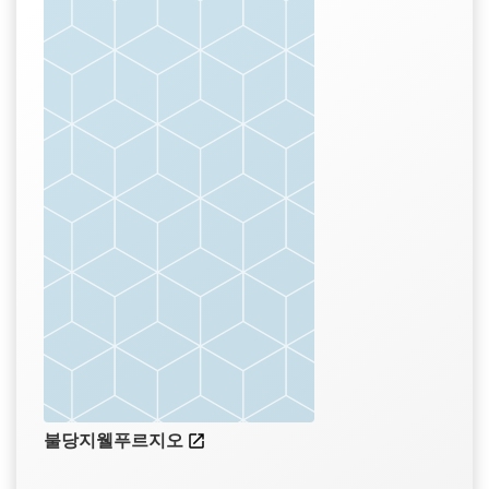
불당지웰푸르지오