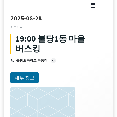
2025-08-28
하루 종일
19:00 불당1동 마을
버스킹
불당초등학교 운동장
세부 정보