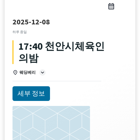
2025-12-08
하루 종일
17:40 천안시체육인
의밤
웨딩베리
세부 정보