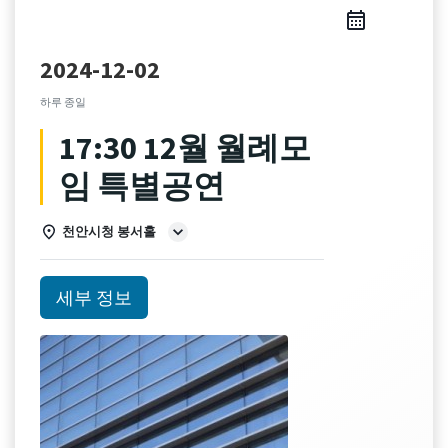
2024-12-02
하루 종일
17:30 12월 월례모
임 특별공연
천안시청 봉서홀
세부 정보