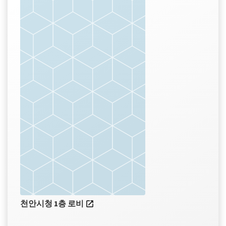
천안시청 1층 로비