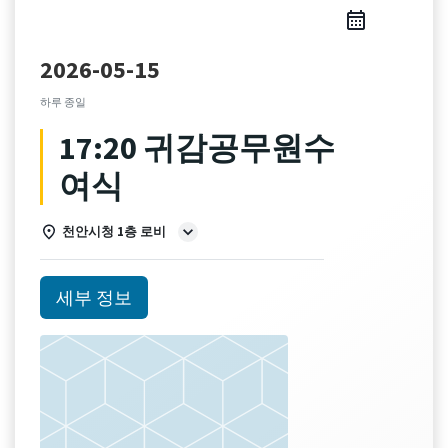
2026-05-15
하루 종일
17:20 귀감공무원수
여식
천안시청 1층 로비
세부 정보