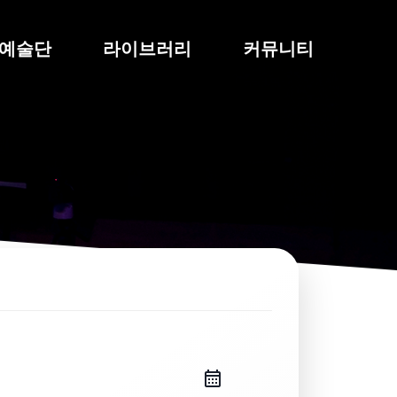
예술단
라이브러리
커뮤니티