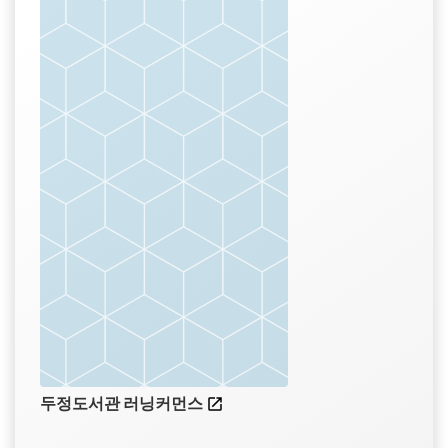
두정도서관 러닝커먼스