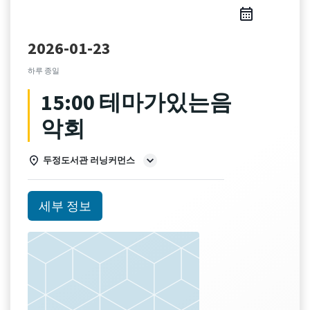
2026-01-23
하루 종일
15:00 테마가있는음
악회
두정도서관 러닝커먼스
세부 정보