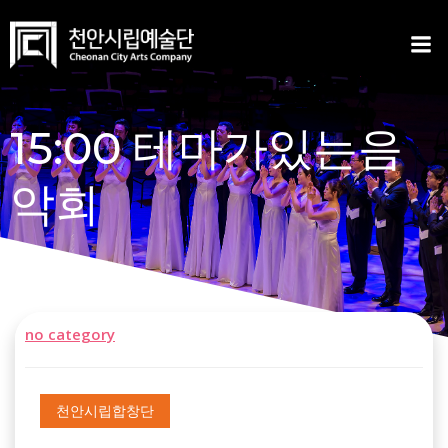
Skip
to
content
15:00 테마가있는음
악회
no category
천안시립합창단