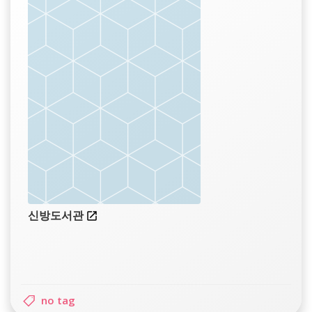
신방도서관
no tag