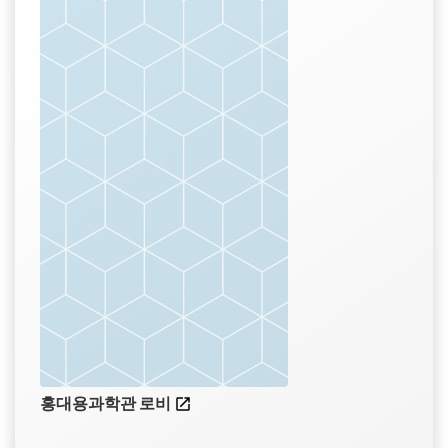
홍대용과학관 로비