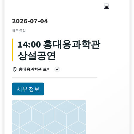
2026-07-04
하루 종일
14:00 홍대용과학관
상설공연
홍대용과학관 로비
세부 정보