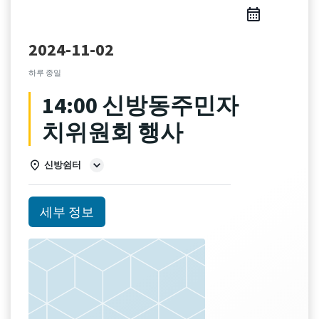
2024-11-02
하루 종일
14:00 신방동주민자
치위원회 행사
신방쉼터
세부 정보