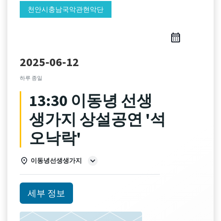
천안시충남국악관현악단
2025-06-12
하루 종일
13:30 이동녕 선생
생가지 상설공연 '석
오낙락'
이동녕선생생가지
세부 정보