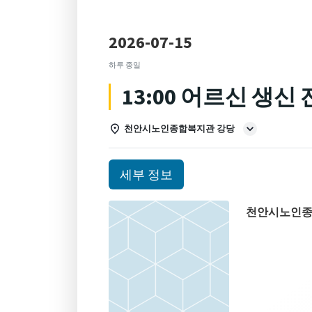
2026-07-15
하루 종일
13:00 어르신 생신
천안시노인종합복지관 강당
세부 정보
천안시노인종