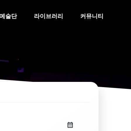
예술단
라이브러리
커뮤니티