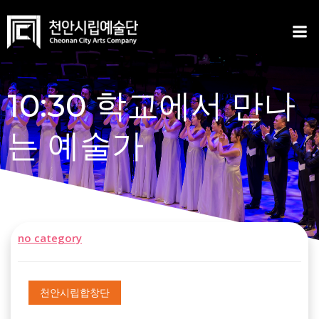
Skip
to
content
10:30 학교에서 만나
는 예술가
no category
천안시립합창단