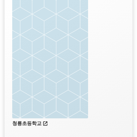
청룡초등학교