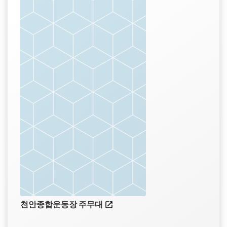
천안종합운동장 주무대