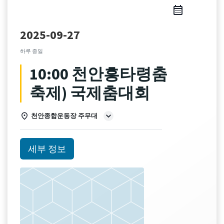
2025-09-27
하루 종일
10:00 천안흥타령춤
축제) 국제춤대회
천안종합운동장 주무대
세부 정보