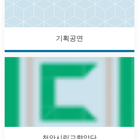
기획공연
천안시립교향악단