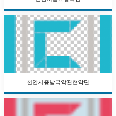
천안시충남국악관현악단