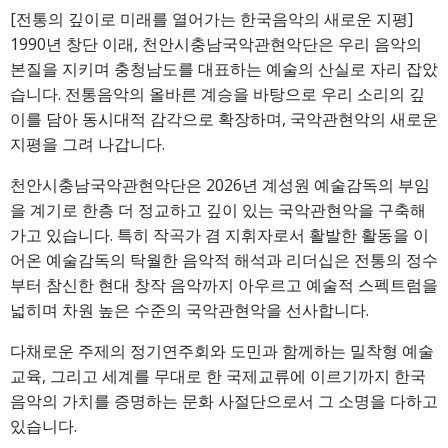
[전통의 깊이로 미래를 열어가는 한국음악의 새로운 지평]
1990년 창단 이래, 천안시충남국악관현악단은 우리 음악의
본질을 지키며 충청남도를 대표하는 예술의 산실로 자리 잡았
습니다. 전통음악의 올바른 계승을 바탕으로 우리 소리의 깊
이를 담아 동시대적 감각으로 확장하며, 국악관현악의 새로운
지평을 그려 나갑니다.
천안시충남국악관현악단은 2026년 계성원 예술감독의 부임
을 계기로 한층 더 정교하고 깊이 있는 국악관현악을 구축해
가고 있습니다. 특히 작곡가 겸 지휘자로서 활발한 활동을 이
어온 예술감독의 탁월한 음악적 해석과 리더십은 전통의 정수
부터 참신한 현대 창작 음악까지 아우르고 예술적 스펙트럼을
넓히며 차원 높은 수준의 국악관현악을 선사합니다.
다채로운 주제의 정기연주회와 도민과 함께하는 밀착형 예술
교육, 그리고 세계를 무대로 한 국제교류에 이르기까지 한국
음악의 가치를 증명하는 문화 사절단으로서 그 소명을 다하고
있습니다.