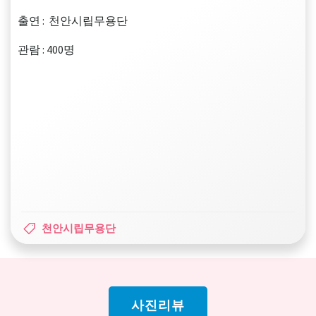
출연 : 천안시립무용단
관람 : 400명
천안시립무용단
사진리뷰