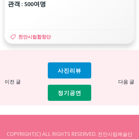
관객 : 500여명
천안시립합창단
사진리뷰
Post
Pos
이전 글
다음 글
navigation
nav
정기공연
COPYRIGHT(C) ALL RIGHTS RESERVED. 천안시립예술단