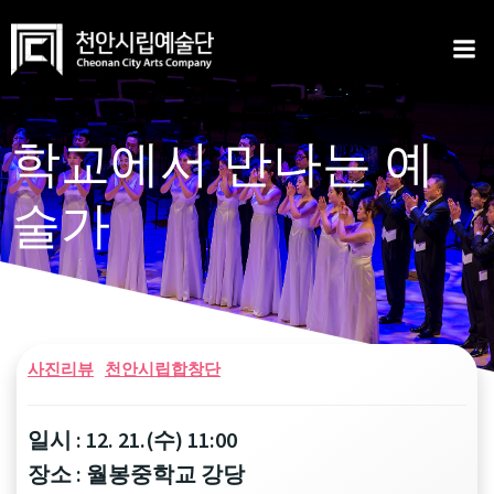
Skip
to
content
학교에서 만나는 예
술가
사진리뷰
천안시립합창단
일시 : 12. 21.(수) 11:00
장소 : 월봉중학교 강당