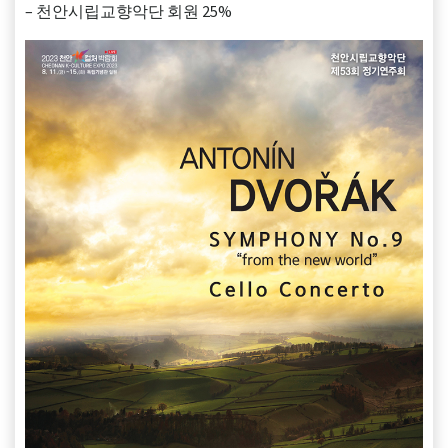
– 천안시립교향악단 회원 25%​