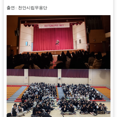
출연 : 천안시립무용단