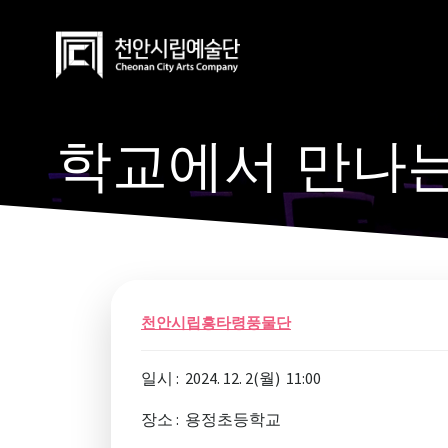
Skip
to
content
학교에서 만나는
천안시립흥타령풍물단
일시 : 2024. 12. 2(월) 11:00
장소 : 용정초등학교