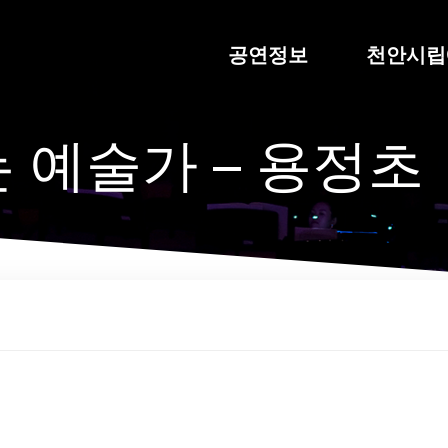
공연정보
천안시립
 예술가 – 용정초