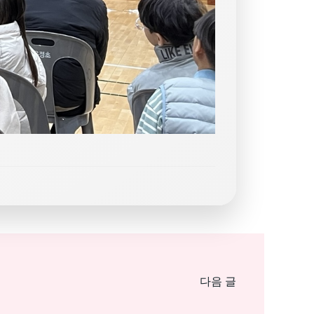
Post
다음 글
navigat