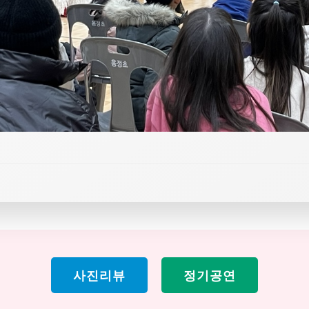
사진리뷰
정기공연