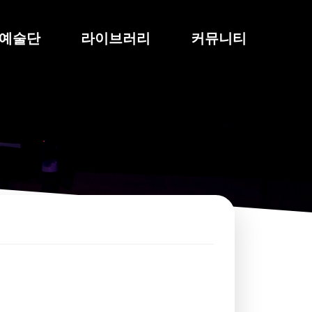
예술단
라이브러리
커뮤니티