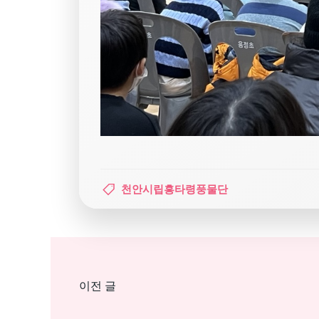
천안시립흥타령풍물단
Post
이전 글
navigation