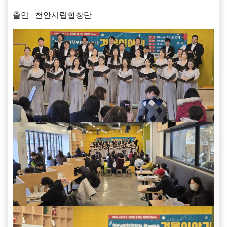
출연 : 천안시립합창단