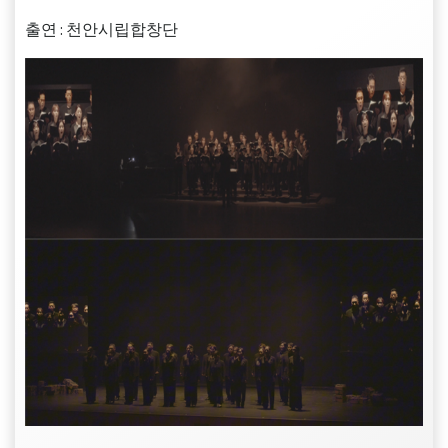
출연 : 천안시립합창단