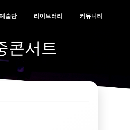
예술단
라이브러리
커뮤니티
중콘서트