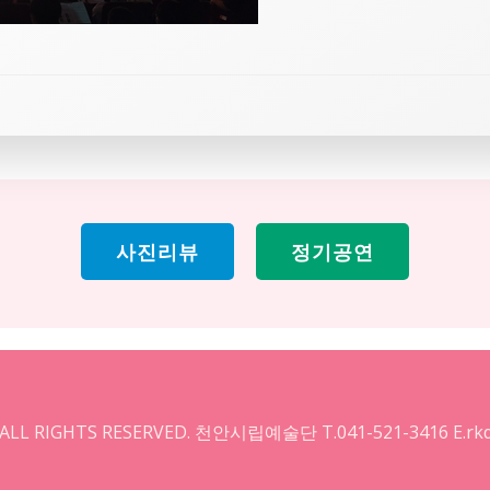
사진리뷰
정기공연
 ALL RIGHTS RESERVED. 천안시립예술단 T.041-521-3416 E.rkd