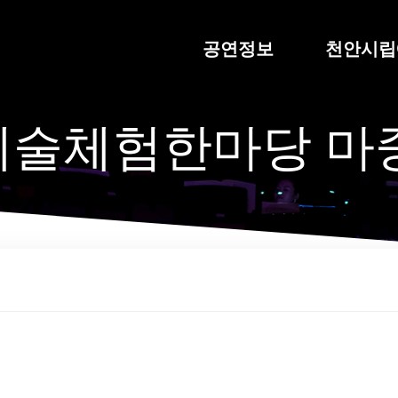
공연정보
천안시립
예술체험한마당 마