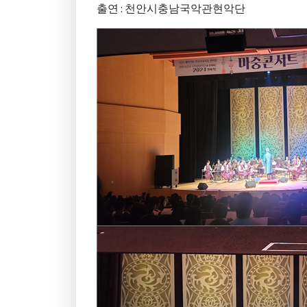
출연 : 천안시충남국악관현악단