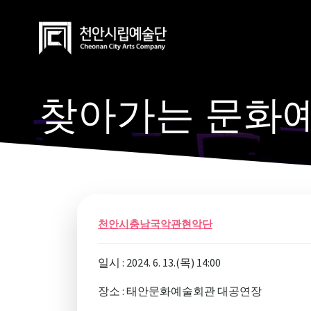
Skip
to
content
찾아가는 문화
천안시충남국악관현악단
일시 : 2024. 6. 13.(목) 14:00
장소 : 태안문화예술회관 대공연장