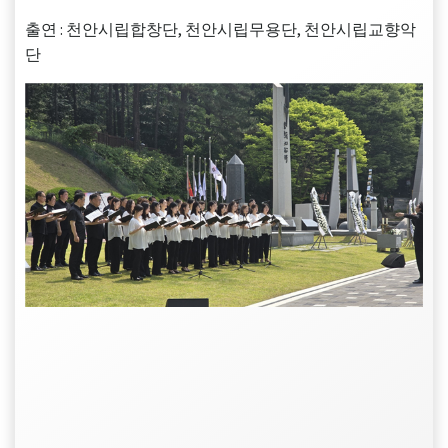
출연 : 천안시립합창단, 천안시립무용단, 천안시립교향악
단