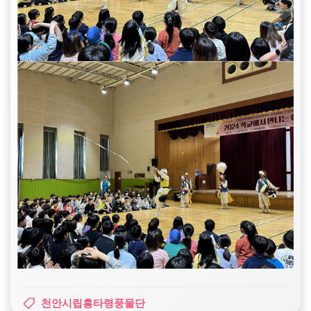
천안시립흥타령풍물단