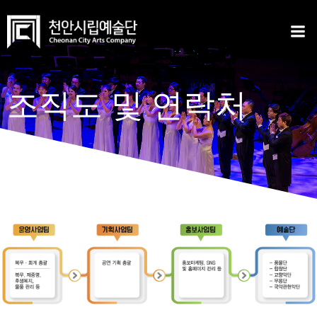
Skip
to
content
조직도 및 연락처